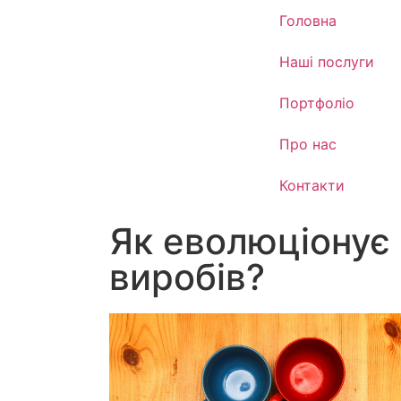
Головна
Наші послуги
Портфоліо
Про нас
Контакти
Як еволюціонує 
виробів?