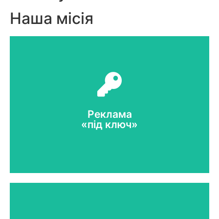
Наша місія
Реклама
«під ключ»