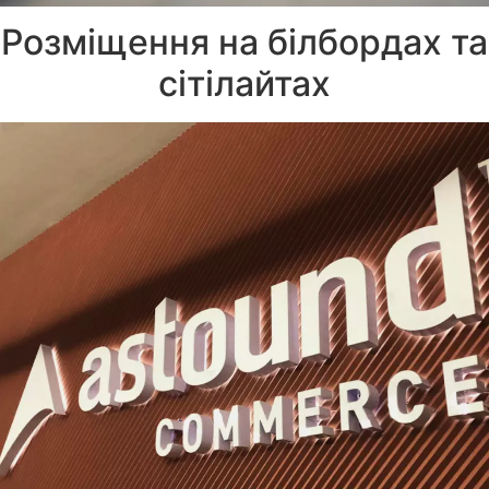
Розміщення на білбордах та
сітілайтах