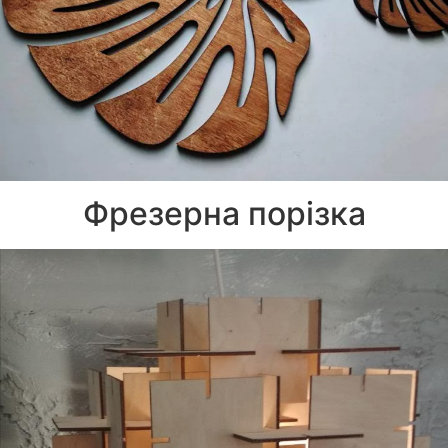
Фрезерна порізка