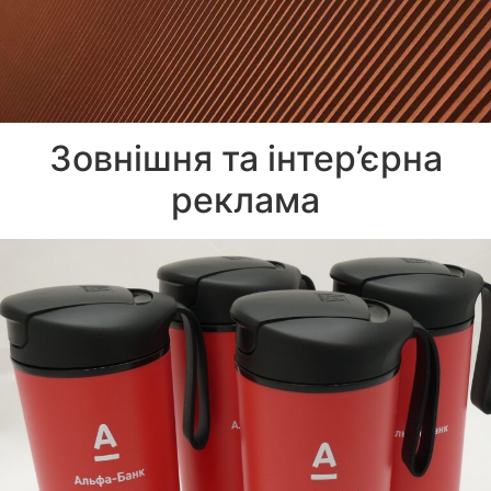
Зовнішня та інтер’єрна
реклама