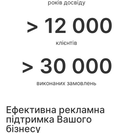
років досвіду
 > 
12 000
клієнтів
> 
30 000
виконаних замовлень
Ефективна рекламна
підтримка Вашого
бізнесу