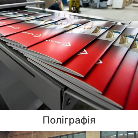
Поліграфія