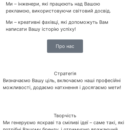
Ми – інженери, які працюють над Вашою
рекламою, використовуючи світовий досвід.
Ми – креативні фахівці, які допоможуть Вам
написати Вашу історію успіху!
Про нас
Стратегія
Визначаємо Вашу ціль, включаємо наші професійні
можливості, додаємо натхнення і досягаємо мети!
Творчість
Ми генеруємо яскраві та сміливі ідеї – саме такі, які
потрібні Вашому бренду, і отримуємо вражаючий