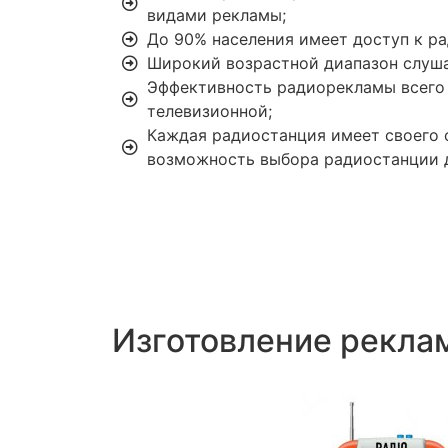
видами рекламы;
До 90% населения имеет доступ к р
Широкий возрастной диапазон слушат
Эффективность радиорекламы всего
телевизионной;
Каждая радиостанция имеет своего с
возможность выбора радиостанции д
Изготовление реклам