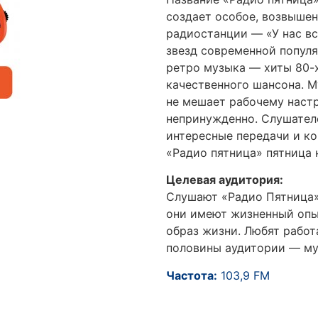
создает особое, возвышен
радиостанции — «У нас вс
звезд современной популя
ретро музыка — хиты 80-х
качественного шансона. М
не мешает рабочему настр
непринужденно. Слушателе
интересные передачи и ко
«Радио пятница» пятница 
Целевая аудитория:
Слушают «Радио Пятница» 
они имеют жизненный опыт
образ жизни. Любят работ
половины аудитории — м
Частота:
103,9 FM