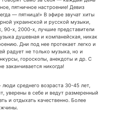
ное, пятничное настроение! Девиз
егда — пятница!» В эфире звучат хиты
рной украинской и русской музыки,
, 90-х, 2000-х, лучшие представители
узыка душевная и компанейская, никак
оению. Дни под нее протекает легко и
й радует не только музыка, но и
нкурсы, гороскопы, анекдоты и др. С
не заканчивается никогда!
люди среднего возраста 30-45 лет,
, уверены в себе и ведут размеренный
ать и отдыхать качественно. Более
ужчины.