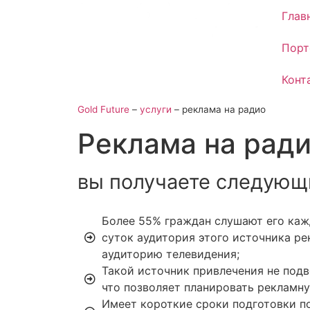
Глав
Порт
Конт
Gold Future
–
услуги
–
реклама на радио
Реклама на ради
вы получаете следующ
Более 55% граждан слушают его каж
суток аудитория этого источника р
аудиторию телевидения;
Такой источник привлечения не подв
что позволяет планировать рекламн
Имеет короткие сроки подготовки п