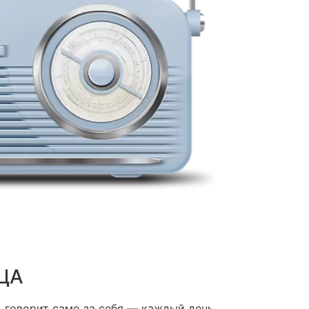
ЦА
 говорит само за себя — каждый день