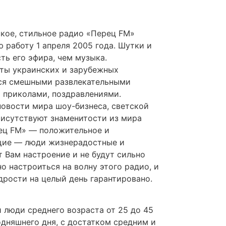
ое, стильное радио «Перец FM»
 работу 1 апреля 2005 года. Шутки и
ть его эфира, чем музыка.
ты украинских и зарубежных
ся смешными развлекательными
 приколами, поздравлениями.
новости мира шоу-бизнеса, светской
рисутствуют знаменитости из мира
рец FM» — положительное и
щие — люди жизнерадостные и
 Вам настроение и не будут сильно
о настроиться на волну этого радио, и
дрости на целый день гарантировано.
 люди среднего возраста от 25 до 45
дняшнего дня, с достатком средним и