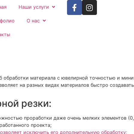
ная
Наши услуги
фолио
О нас
акты
б обработки материала с ювелирной точностью и мин
озволяет на разных видах материалов быстро создават
ной резки:
ожностью проработки даже очень мелких элементов (0,
работанного проекта;
позволяет исключить его дополнительную обработку;