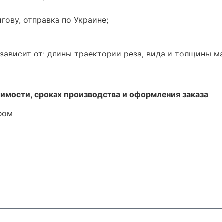
гову, отправка по Украине;
зависит от:
длины траектории реза, вида и толщины ма
имости, сроках производства и оформления заказа
бом