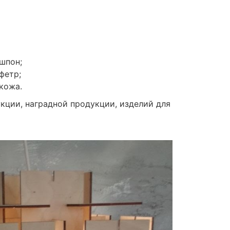
шпон;
фетр;
кожа.
кции, наградной продукции, изделий для