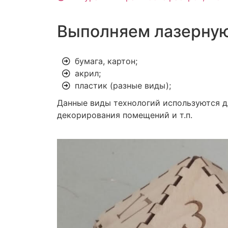
Выполняем лазерную
бумага, картон;
акрил;
пластик (разные виды);
Данные виды технологий используются д
декорирования помещений и т.п.