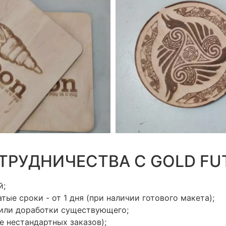
РУДНИЧЕСТВА С GOLD FU
й;
ые сроки - от 1 дня (при наличии готового макета);
" или доработки существующего;
 нестандартных заказов);