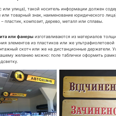
 или улица), такой носитель информации должен сод
п или товарный знак, наименование юридического лиц
– пластик, композит, дерево, металл или сплавы.
зита или фанеры
изготавливаются из материалов толщи
ния элементов из пластиков или же ультрафиолетовой
нтажный скотч или же на дистанционные держатели. У
ашему желанию можно: поле таблички оформить рамкой
дсветку.