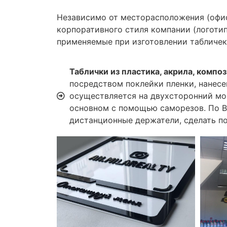
Независимо от месторасположения (офис
корпоративного стиля компании (логоти
применяемые при изготовлении табличек 
Таблички из пластика, акрила, компо
посредством поклейки пленки, нанесе
осуществляется на двухсторонний мо
основном с помощью саморезов. По В
дистанционные держатели, сделать по