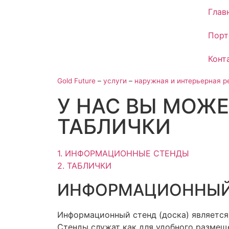
Глав
Порт
Конт
Gold Future
–
услуги
–
наружная и интерьерная р
У НАС ВЫ МОЖЕ
ТАБЛИЧКИ
1. ИНФОРМАЦИОННЫЕ СТЕНДЫ
2. ТАБЛИЧКИ
ИНФОРМАЦИОННЫЙ
Информационный стенд (доска) является
Стенды служат как для удобного размеще