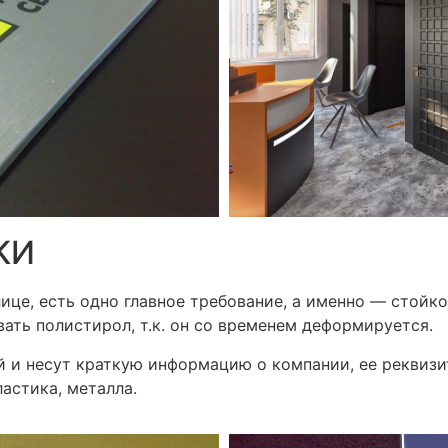
КИ
ице, есть одно главное требование, а именно — стойк
ать полистирол, т.к. он со временем деформируется.
й и несут краткую информацию о компании, ее реквизи
астика, металла.