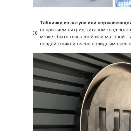
Таблички из латуни или нержавеюще
покрытием нитрид титаном (под золот
может быть глянцевой или матовой. 
воздействию и очень солидным внеш