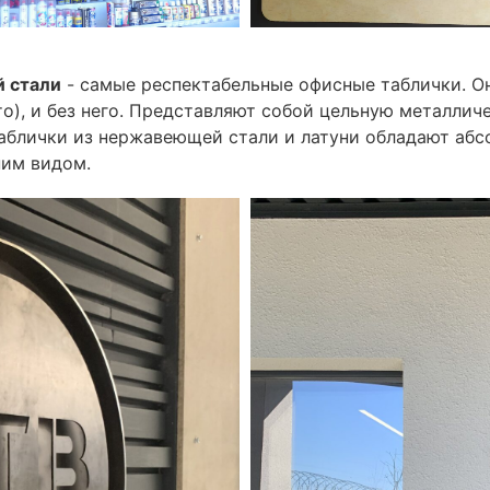
й стали
- самые респектабельные офисные таблички. Он
о), и без него. Представляют собой цельную металлич
Таблички из нержавеющей стали и латуни обладают аб
ним видом.