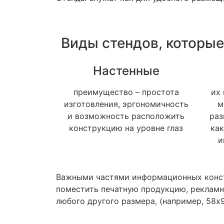
Виды стендов, которые
Настенные
преимущество – простота
их
изготовления, эргономичность
м
и возможность расположить
раз
конструкцию на уровне глаз
как
и
Важными частями информационных конст
поместить печатную продукцию, рекламны
любого другого размера, (например, 58х