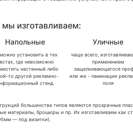
 мы изготавливаем:
Напольные
Уличные
 можно установить в тех
чаще всего, изготавливаю
естах, где невозможно
применением
местить настенный либо
защелкивающегося про
ой-то другой рекламно-
или же - ламинации рекл
нформационный стенд
поля
рукций большинства типов являются прозрачные плас
е материалы, брошюры и пр. Их изготавливаем как ста
95мм — под визитки).