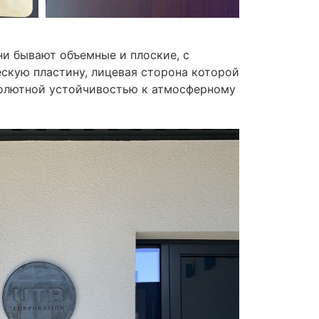
и бывают объемные и плоские, с
ескую пластину, лицевая сторона которой
солютной устойчивостью к атмосферному