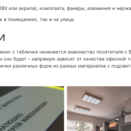
(ПВХ или акрила), композита, фанеры, алюминия и нер
 в помещениях, так и на улице.
И
енно с таблички начинается знакомство посетителя с 
им оно будет – напрямую зависит от качества офисной 
ички различных форм из разных материалов с подсветк
ании.