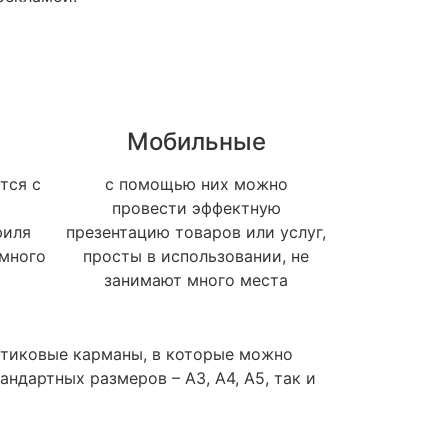
Мобильные
тся с
с помощью них можно
провести эффектную
филя
презентацию товаров или услуг,
амного
просты в использовании, не
занимают много места
тиковые карманы, в которые можно
ндартных размеров – А3, А4, А5, так и